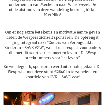
ondernemen van Mechelen naar Wuustwezel. De
totale afstand van deze wandeling bedroeg 65 km!
Niet Niks!
Om er nog extra betekenis en motivatie aan te geven
lieten de Wespers zichzelf sponseren. De opbrengst
ging integraal naar "Ouders van Verongelukte
Kinderen - SAVE VZW", vanuit ons respect voor ouders
die met dit soort verlies moeten leven. “De Wesp
steekt immers voor het leven.”
En wel degelijk, sponsoren werd uitermate gedaan! De
Wesp wist met deze stunt €2840 in te zamelen ten
voordele van OVK – SAVE vzw!