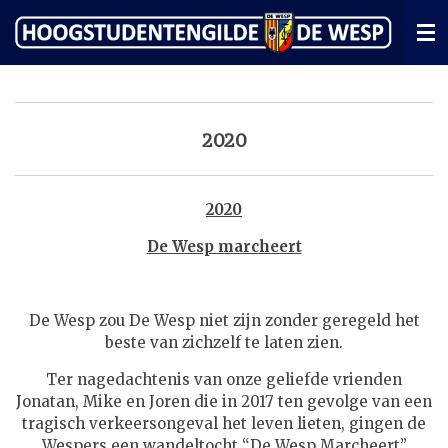
Ga
direct
naar
de
hoofdinhoud
2020
2020
De Wesp marcheert
De Wesp zou De Wesp niet zijn zonder geregeld het
beste van zichzelf te laten zien.
Ter nagedachtenis van onze geliefde vrienden
Jonatan, Mike en Joren die in 2017 ten gevolge van een
tragisch verkeersongeval het leven lieten, gingen de
Wespers een wandeltocht “De Wesp Marcheert”