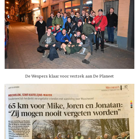
De Wespers klaar voor vertrek aan De Planeet