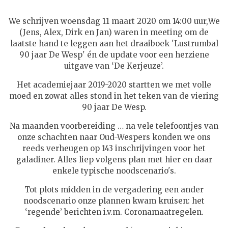
We schrijven woensdag 11 maart 2020 om 14:00 uur,
We
(Jens, Alex, Dirk en Jan) waren in meeting om de
laatste hand te leggen aan het draaiboek 'Lustrumbal
90 jaar De Wesp' én de update voor een herziene
uitgave van ‘De Kerjeuze’.
Het academiejaar 2019-2020 startten we met volle
moed en zowat alles stond in het teken van de viering
90 jaar De Wesp.
Na maanden voorbereiding … na vele telefoontjes van
onze schachten naar Oud-Wespers konden we ons
reeds verheugen op 143 inschrijvingen voor het
galadiner.
Alles liep volgens plan met hier en daar
enkele typische noodscenario's.
Tot plots midden in de vergadering een ander
noodscenario onze plannen kwam kruisen: het
‘regende’ berichten i.v.m. Coronamaatregelen.