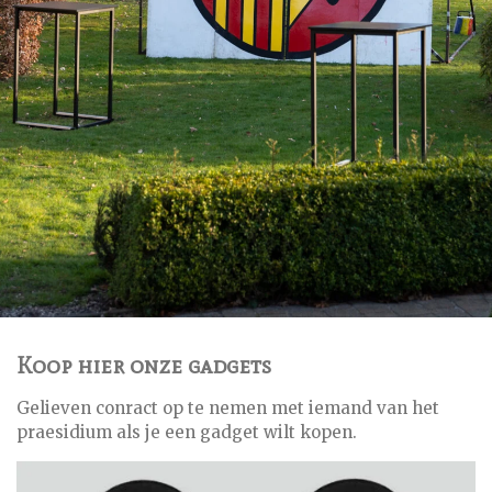
Koop hier onze gadgets
Gelieven conract op te nemen met iemand van het
praesidium als je een gadget wilt kopen.