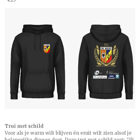
Trui met schild
Voor als je warm wilt blijven én eruit wilt zien alsof je
belangrijke dingen doet. Deze trui met schild zegt: “Ik