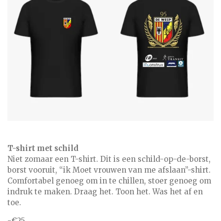
T-shirt met schild
Niet zomaar een T-shirt. Dit is een schild-op-de-borst,
borst vooruit, “ik Moet vrouwen van me afslaan”-shirt.
Comfortabel genoeg om in te chillen, stoer genoeg om
indruk te maken. Draag het. Toon het. Was het af en
toe.
-
€
25