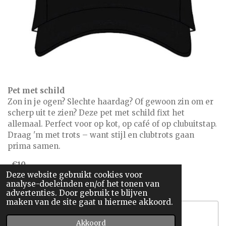
Pet met schild
Zon in je ogen? Slechte haardag? Of gewoon zin om er
scherp uit te zien? Deze pet met schild fixt het
allemaal. Perfect voor op kot, op café of op clubuitstap.
Draag 'm met trots – want stijl en clubtrots gaan
prima samen.
-
€10
Deze website gebruikt cookies voor
analyse-doeleinden en/of het tonen van
advertenties. Door gebruik te blijven
maken van de site gaat u hiermee akkoord.
Maak jouw eigen website met
Akkoord