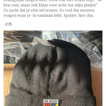
ben cozy, maar ook klaar voor actie (na mijn pintje).”
Zo zacht dat je erin wil wonen. Zo cool dat mensen
vragen waar je ‘m vandaan hebt. Spoiler: hier dus.
-
€35