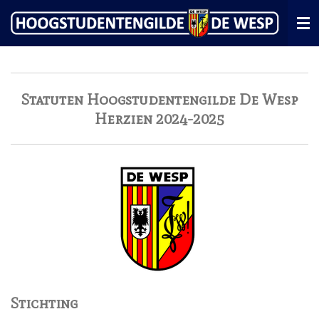
Ga
direct
naar
de
hoofdinhoud
Statuten Hoogstudentengilde De Wesp
Herzien 2024-2025
Stichting