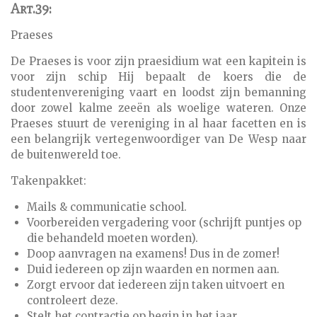
Art.39:
Praeses
De Praeses is voor zijn praesidium wat een kapitein is
voor zijn schip Hij bepaalt de koers die de
studentenvereniging vaart en loodst zijn bemanning
door zowel kalme zeeën als woelige wateren. Onze
Praeses stuurt de vereniging in al haar facetten en is
een belangrijk vertegenwoordiger van De Wesp naar
de buitenwereld toe.
Takenpakket:
Mails & communicatie school.
Voorbereiden vergadering voor (schrijft puntjes op
die behandeld moeten worden).
Doop aanvragen na examens! Dus in de zomer!
Duid iedereen op zijn waarden en normen aan.
Zorgt ervoor dat iedereen zijn taken uitvoert en
controleert deze.
Stelt het contractje op begin in het jaar