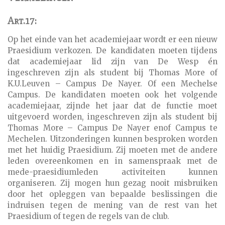
Art.17:
Op het einde van het academiejaar wordt er een nieuw
Praesidium verkozen. De kandidaten moeten tijdens
dat academiejaar lid zijn van De Wesp én
ingeschreven zijn als student bij Thomas More of
K.U.Leuven – Campus De Nayer. Of een Mechelse
Campus. De kandidaten moeten ook het volgende
academiejaar, zijnde het jaar dat de functie moet
uitgevoerd worden, ingeschreven zijn als student bij
Thomas More – Campus De Nayer enof Campus te
Mechelen. Uitzonderingen kunnen besproken worden
met het huidig Praesidium. Zij moeten met de andere
leden overeenkomen en in samenspraak met de
mede-praesidiumleden activiteiten kunnen
organiseren. Zij mogen hun gezag nooit misbruiken
door het opleggen van bepaalde beslissingen die
indruisen tegen de mening van de rest van het
Praesidium of tegen de regels van de club.