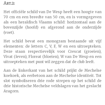
Art.2:
Het officiële schild van De Wesp heeft een hoogte van
70 cm en een breedte van 50 cm, en is vormgegeven
als een heraldisch Vlaams schild: horizontaal aan de
bovenzijde (hoofd) en afgerond aan de onderzijde
(voet).
Het schild bevat een monogram bestaande uit vijf
elementen: de letters C, V, F, W en een uitroepteken.
Deze staan respectievelijk voor Crescat (groeien),
Vivat (leven), Floreat (bloeien), W van De Wesp en een
uitroepteken met punt wil zeggen dat de club leeft.
Aan de linkerkant van het schild prijkt de Mechelse
koekoek, als eerbetoon aan de Mechelse identiteit. Tot
slot symboliseren drie rode strepen op het schild de
drie historische Mechelse veldslagen van het geslacht
Aragorn.