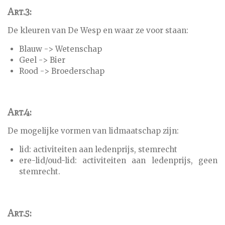
Art.3:
De kleuren van De Wesp en waar ze voor staan:
Blauw -> Wetenschap
Geel -> Bier
Rood -> Broederschap
Art.4:
De mogelijke vormen van lidmaatschap zijn:
lid: activiteiten aan ledenprijs, stemrecht
ere-lid/oud-lid: activiteiten aan ledenprijs, geen
stemrecht.
Art.5: