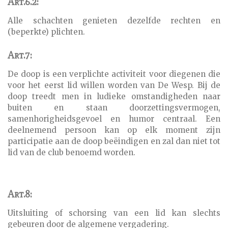
Art.6.2:
Alle schachten genieten dezelfde rechten en
(beperkte) plichten.
Art.7:
De doop is een verplichte activiteit voor diegenen die
voor het eerst lid willen worden van De Wesp. Bij de
doop treedt men in ludieke omstandigheden naar
buiten en staan doorzettingsvermogen,
samenhorigheidsgevoel en humor centraal. Een
deelnemend persoon kan op elk moment zijn
participatie aan de doop beëindigen en zal dan niet tot
lid van de club benoemd worden.
Art.8:
Uitsluiting of schorsing van een lid kan slechts
gebeuren door de algemene vergadering.