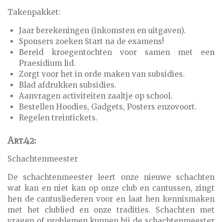
Takenpakket:
Jaar berekeningen (inkomsten en uitgaven).
Sponsers zoeken Start na de examens!
Bereid kroegentochten voor samen met een
Praesidium lid.
Zorgt voor het in orde maken van subsidies.
Blad afdrukken subsidies.
Aanvragen activiteiten zaaltje op school.
Bestellen Hoodies, Gadgets, Posters enzovoort.
Regelen treintickets.
Art.42:
Schachtenmeester
De schachtenmeester leert onze nieuwe schachten
wat kan en niet kan op onze club en cantussen, zingt
hen de cantusliederen voor en laat hen kennismaken
met het clublied en onze tradities. Schachten met
vragen of problemen kunnen bij de schachtenmeester