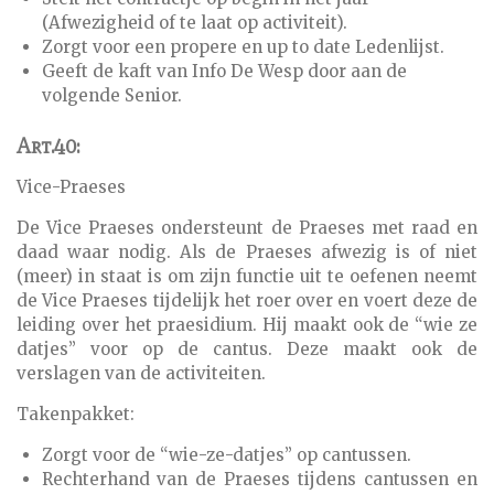
(Afwezigheid of te laat op activiteit).
Zorgt voor een propere en up to date Ledenlijst.
Geeft de kaft van Info De Wesp door aan de
volgende Senior.
Art.40:
Vice-Praeses
De Vice Praeses ondersteunt de Praeses met raad en
daad waar nodig. Als de Praeses afwezig is of niet
(meer) in staat is om zijn functie uit te oefenen neemt
de Vice Praeses tijdelijk het roer over en voert deze de
leiding over het praesidium. Hij maakt ook de “wie ze
datjes” voor op de cantus. Deze maakt ook de
verslagen van de activiteiten.
Takenpakket:
Zorgt voor de “wie-ze-datjes” op cantussen.
Rechterhand van de Praeses tijdens cantussen en