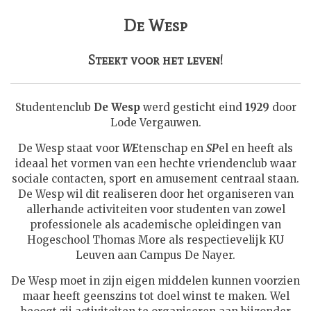
De Wesp
Steekt voor het leven!
Studentenclub
De Wesp
werd gesticht eind
1929
door
Lode Vergauwen.
De Wesp staat voor
WE
tenschap en
SP
el en heeft als
ideaal het vormen van een hechte vriendenclub waar
sociale contacten, sport en amusement centraal staan.
De Wesp wil dit realiseren door het organiseren van
allerhande activiteiten voor studenten van zowel
professionele als academische opleidingen van
Hogeschool Thomas More als respectievelijk KU
Leuven aan Campus De Nayer.
De Wesp moet in zijn eigen middelen kunnen voorzien
maar heeft geenszins tot doel winst te maken. Wel