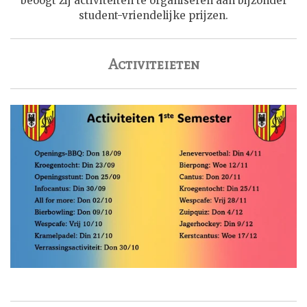
beoogt zij activiteiten te organiseren aan bijzonder
student-vriendelijke prijzen.
Activiteieten