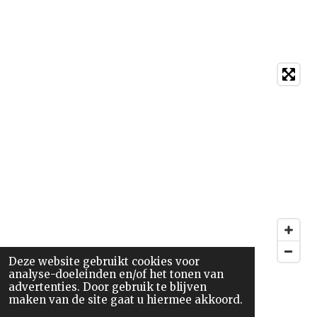
Deze website gebruikt cookies voor
analyse-doeleinden en/of het tonen van
advertenties. Door gebruik te blijven
maken van de site gaat u hiermee akkoord.
Hoogstudentengilde De Wesp