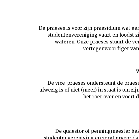
De praeses is voor zijn praesidium wat een 
studentenvereniging vaart en loodst 
wateren. Onze praeses stuurt de ver
vertegenwoordiger van 
V
De vice-praeses ondersteunt de praes
afwezig is of niet (meer) in staat is om zi
het roer over en voert 
De quaestor of penningmeester bek
studentenvereniging en zorgt ervoor dat