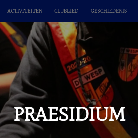
ACTIVITEITEN
CLUBLIED
GESCHIEDENIS
PRAESIDIUM