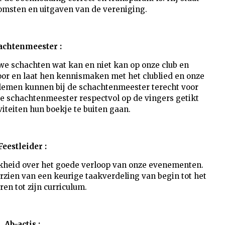
komsten en uitgaven van de vereniging.
achtenmeester :
we schachten wat kan en niet kan op onze club en
oor en laat hen kennismaken met het clublied en onze
blemen kunnen bij de schachtenmeester terecht voor
e schachtenmeester respectvol op de vingers getikt
iviteiten hun boekje te buiten gaan.
Feestleider :
jkheid over het goede verloop van onze evenementen.
orzien van een keurige taakverdeling van begin tot het
en tot zijn curriculum.
Ab-actis :