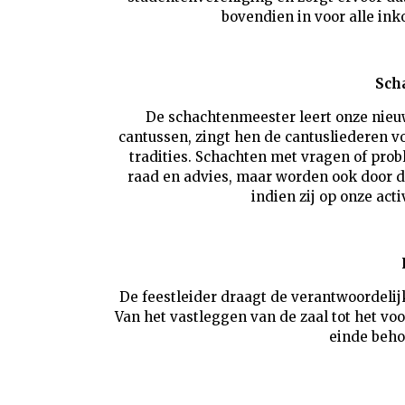
bovendien in voor alle in
Sch
De schachtenmeester leert onze nieu
cantussen, zingt hen de cantusliederen v
tradities. Schachten met vragen of pro
raad en advies, maar worden ook door d
indien zij op onze act
De feestleider draagt de verantwoordeli
Van het vastleggen van de zaal tot het vo
einde behor