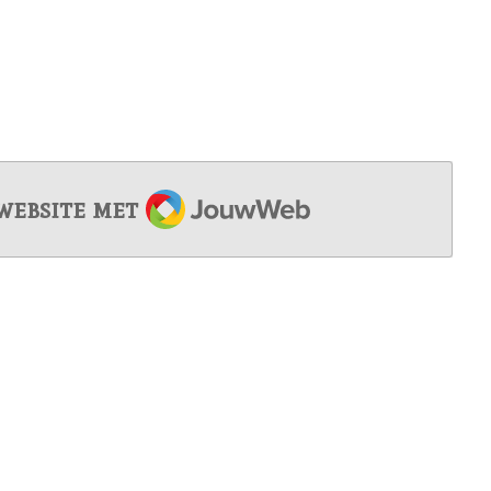
JouwWeb
website met