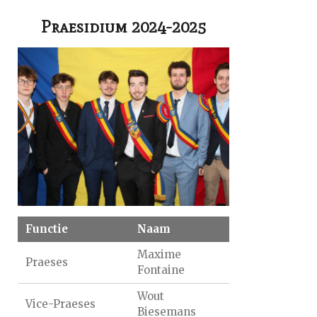
Praesidium 2024-2025
Functie
Naam
Maxime
Praeses
Fontaine
Wout
Vice-Praeses
Biesemans