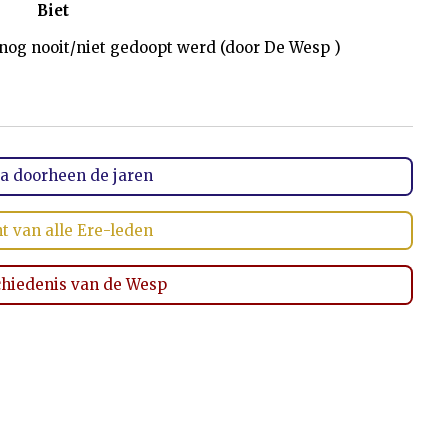
Biet
e nog nooit/niet gedoopt werd (door De Wesp )
ia doorheen de jaren
t van alle Ere-leden
chiedenis van de Wesp