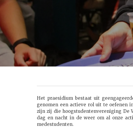
Het praesidium bestaat uit geengageerd
genomen een actieve rol uit te oefenen i
zijn zij die hoogstudentenvereniging De 
dag en nacht in de weer om al onze acti
medestudenten.