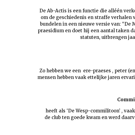
De Ab-Actis is een functie die alléén verk
om de geschiedenis en straffe verhalen 
bundelen in een nieuwe versie van: “De M
praesidium en doet hij een aantal taken d
statuten, uitbrengen ja
Zo hebben we een ere-praeses , peter (e
mensen hebben vaak ettelijke jaren ervari
Commil
heeft als ‘De Wesp-commilitoon’ , vaak
de club ten goede kwam en werd daarvo