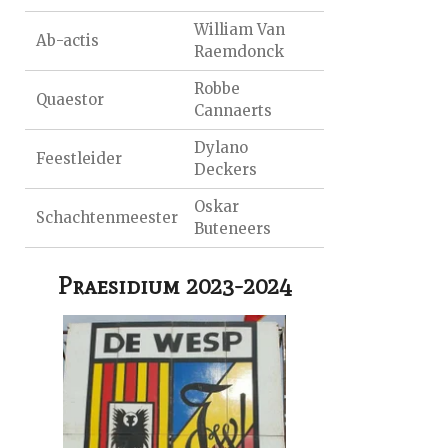
William Van
Ab-actis
Raemdonck
Robbe
Quaestor
Cannaerts
Dylano
Feestleider
Deckers
Oskar
Schachtenmeester
Buteneers
Praesidium 2023-2024