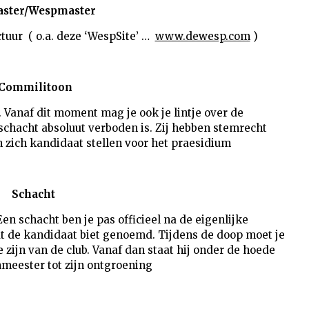
ster/Wespmaster
tuur ( o.a. deze ‘WespSite’ …
www.dewesp.com
)
Commilitoon
 Vanaf dit moment mag je ook je lintje over de
schacht absoluut verboden is. Zij hebben stemrecht
 zich kandidaat stellen voor het praesidium
Schacht
Een schacht ben je pas officieel na de eigenlijke
t de kandidaat biet genoemd. Tijdens de doop moet je
e zijn van de club. Vanaf dan staat hij onder de hoede
meester tot zijn ontgroening